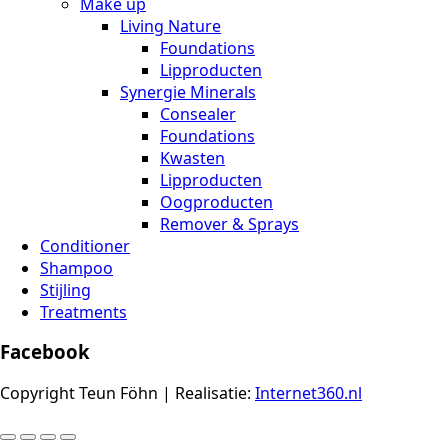
Make up
Living Nature
Foundations
Lipproducten
Synergie Minerals
Consealer
Foundations
Kwasten
Lipproducten
Oogproducten
Remover & Sprays
Conditioner
Shampoo
Stijling
Treatments
Facebook
Copyright Teun Föhn | Realisatie:
Internet360.nl