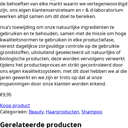
de behoeften van elke markt waarin we vertegenwoordigd
zijn, ons eigen klantenserviceteam en r & d-laboratorium
werken altijd samen om dit doel te bereiken.
rica’s toewijding om onze natuurlijke ingrediënten te
gebruiken en te behouden, samen met de missie om hoge
kwaliteitsnormen te gebruiken in elke productiefase,
vereist dagelijkse zorgvuldige controle op de gebruikte
grondstoffen, uitsluitend geselecteerd uit natuurlijke of
biologische producten, deze worden vervolgens verwerkt
tijdens het productieproces en strikt gecontroleerd door
ons eigen kwaliteitssysteem. met dit doel hebben we al die
jaren gewerkt en we zijn er trots op dat al onze
inspanningen door onze klanten worden erkend.
€
9,95
Koop product
Categorieën:
Beauty
,
Haarproducten
,
Shampoo
Gerelateerde producten