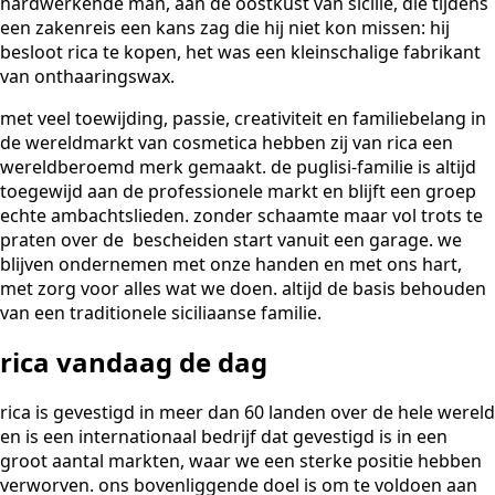
hardwerkende man, aan de oostkust van sicilië, die tijdens
een zakenreis een kans zag die hij niet kon missen: hij
besloot rica te kopen, het was een kleinschalige fabrikant
van onthaaringswax.
met veel toewijding, passie, creativiteit en familiebelang in
de wereldmarkt van cosmetica hebben zij van rica een
wereldberoemd merk gemaakt. de puglisi-familie is altijd
toegewijd aan de professionele markt en blijft een groep
echte ambachtslieden. zonder schaamte maar vol trots te
praten over de bescheiden start vanuit een garage. we
blijven ondernemen met onze handen en met ons hart,
met zorg voor alles wat we doen. altijd de basis behouden
van een traditionele siciliaanse familie.
rica vandaag de dag
rica is gevestigd in meer dan 60 landen over de hele wereld
en is een internationaal bedrijf dat gevestigd is in een
groot aantal markten, waar we een sterke positie hebben
verworven. ons bovenliggende doel is om te voldoen aan