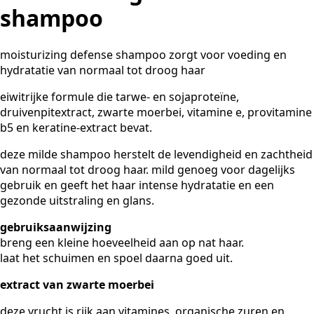
shampoo
moisturizing defense shampoo zorgt voor voeding en
hydratatie van normaal tot droog haar
eiwitrijke formule die tarwe- en sojaproteïne,
druivenpitextract, zwarte moerbei, vitamine e, provitamine
b5 en keratine-extract bevat.
deze milde shampoo herstelt de levendigheid en zachtheid
van normaal tot droog haar. mild genoeg voor dagelijks
gebruik en geeft het haar intense hydratatie en een
gezonde uitstraling en glans.
gebruiksaanwijzing
breng een kleine hoeveelheid aan op nat haar.
laat het schuimen en spoel daarna goed uit.
extract van zwarte moerbei
deze vrucht is rijk aan vitamines, organische zuren en