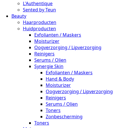
L'Authentique
Sented by Teun
Beauty
Haarproducten
Huidproducten
Exfolianten / Maskers
Moisturizer
Oogverzorging / Lipverzorging
Reinigers
Serums / Olien
Synergie Skin
Exfolianten / Maskers
Hand & Body
Moisturizer
Oogverzorging / Lipverzorging
Reinigers
Serums / Olien
Toners
Zonbescherming
Toners