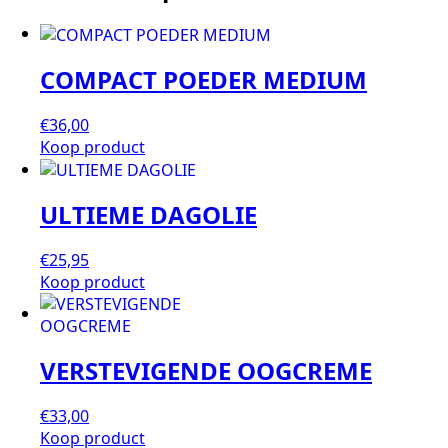
COMPACT POEDER MEDIUM
€
36,00
Koop product
ULTIEME DAGOLIE
€
25,95
Koop product
VERSTEVIGENDE OOGCREME
€
33,00
Koop product